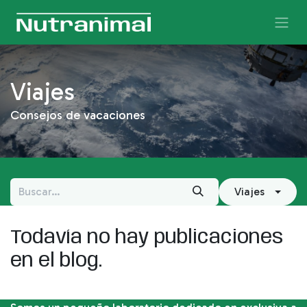
Ir al contenido
Viajes
Consejos de vacaciones
Viajes
Todavía no hay publicaciones
en el blog.