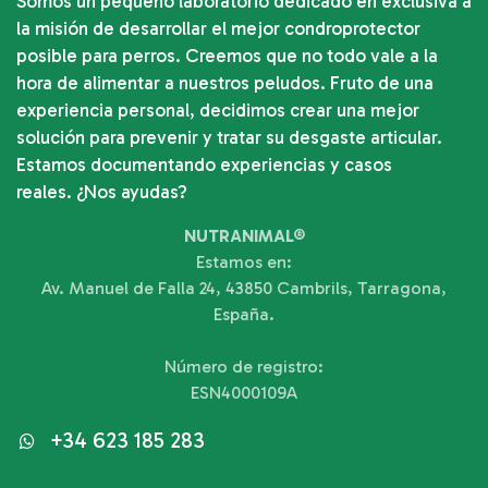
Somos un pequeño laboratorio dedicado en exclusiva a
la misión de desarrollar el mejor condroprotector
posible para perros. Creemos que no todo vale a la
hora de alimentar a nuestros peludos. Fruto de una
experiencia personal, decidimos crear una mejor
solución para prevenir y tratar su desgaste articular.
Estamos documentando experiencias y casos
reales. ¿Nos ayudas?
NUTRANIMAL®
Estamos en:
Av. Manuel de Falla 24, 43850 Cambrils, Tarragona,
España.
Número de registro:
ESN4000109A
+34 623 185 283